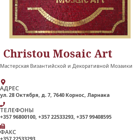
Christou Mosaic Art
Мастерская Византийской и Декоративной Мозаики
АДРЕС
ул. 28 Οκтября, д. 7, 7640 Корнос, Ларнака
ТЕЛЕФОНЫ
+357 96800100, +357 22533293, +357 99408595
ФАКС
+357 22533293